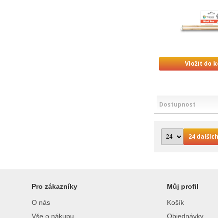
Vložit do 
Dostupnost
24 dalších
Pro zákazníky
Můj profil
O nás
Košík
Vše o nákupu
Objednávky