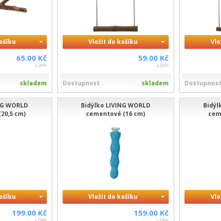
košíku
Vložit do košíku
Vlo
65.00 Kč
59.00 Kč
s DPH
s DPH
skladem
Dostupnost
skladem
Dostupnos
ING WORLD
Bidýlko LIVING WORLD
Bidýl
20,5 cm)
cementové (16 cm)
cem
košíku
Vložit do košíku
Vlo
199.00 Kč
159.00 Kč
s DPH
s DPH