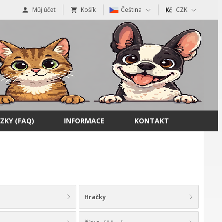
Můj účet
Košík
Čeština
CZK
ZKY (FAQ)
INFORMACE
KONTAKT
Hračky