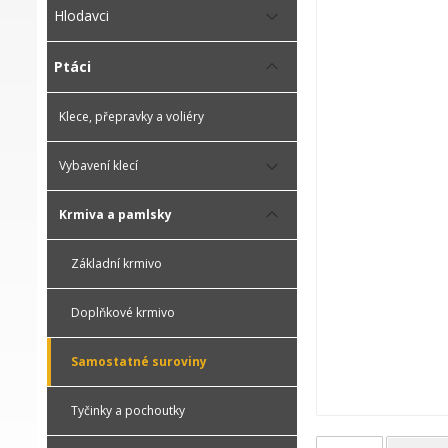
Hlodavci
Ptáci
Klece, přepravky a voliéry
Vybavení klecí
Krmiva a pamlsky
Základní krmivo
Doplňkové krmivo
Samostatné suroviny
Tyčinky a pochoutky