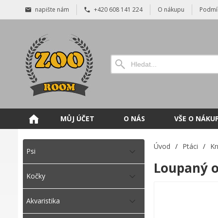
napište nám
+420 608 141 224
O nákupu
Podmí
MŮJ ÚČET
O NÁS
VŠE O NÁKU
Úvod
/
Ptáci
/
Kr
Psi
Loupaný 
Kočky
Akvaristika