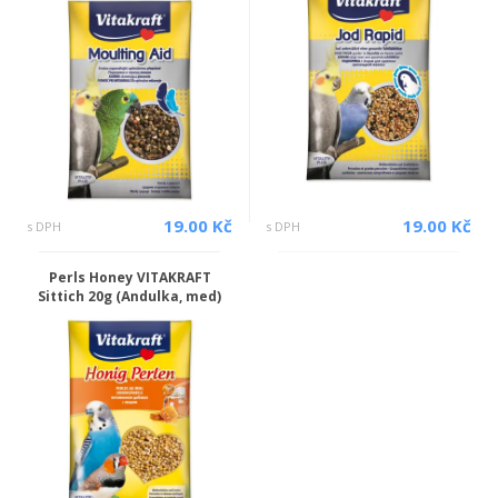
19.00 Kč
19.00 Kč
s DPH
s DPH
Perls Honey VITAKRAFT
Sittich 20g (Andulka, med)