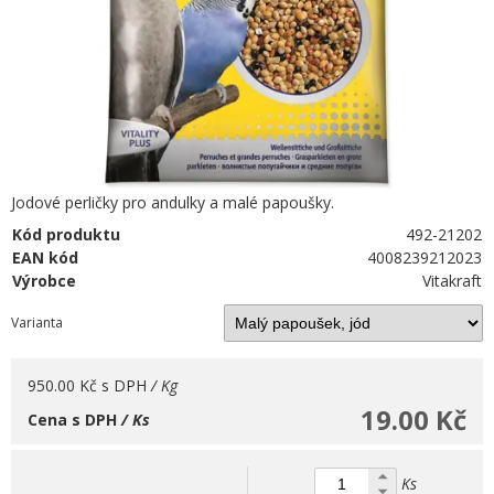
Jodové perličky pro andulky a malé papoušky.
Kód produktu
492-21202
EAN kód
4008239212023
Výrobce
Vitakraft
Varianta
950.00 Kč
s DPH
/ Kg
19.00 Kč
Cena s DPH
/ Ks
Ks