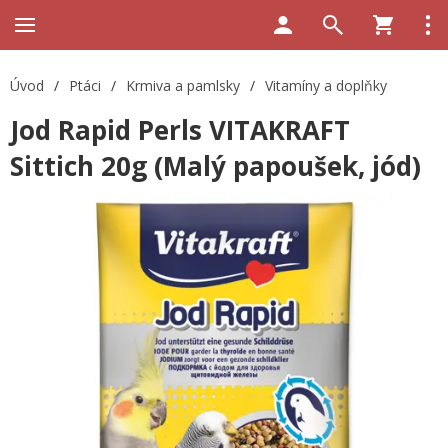
Úvod
/
Ptáci
/
Krmiva a pamlsky
/
Vitamíny a doplňky
Jod Rapid Perls VITAKRAFT
Sittich 20g (Malý papoušek, jód)