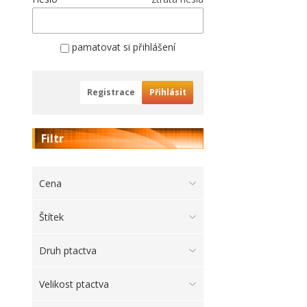
pamatovat si přihlášení
Registrace
Přihlásit
Filtr
Cena
Štítek
Druh ptactva
Velikost ptactva