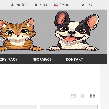
Můj účet
Košík
Čeština
CZK
ZKY (FAQ)
INFORMACE
KONTAKT