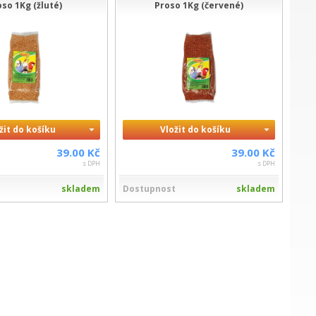
so 1Kg (žluté)
Proso 1Kg (červené)
žit do košíku
Vložit do košíku
39.00 Kč
39.00 Kč
s DPH
s DPH
t
skladem
Dostupnost
skladem