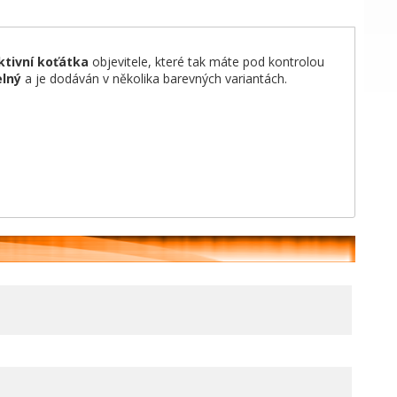
ktivní koťátka
objevitele, které tak máte pod kontrolou
elný
a je dodáván v několika barevných variantách.