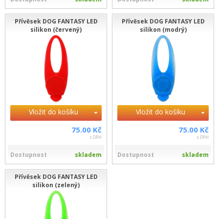
Přívěsek DOG FANTASY LED
Přívěsek DOG FANTASY LED
silikon (červený)
silikon (modrý)
Vložit do košíku
Vložit do košíku
75.00 Kč
75.00 Kč
s DPH
s DPH
Dostupnost
skladem
Dostupnost
skladem
Přívěsek DOG FANTASY LED
silikon (zelený)