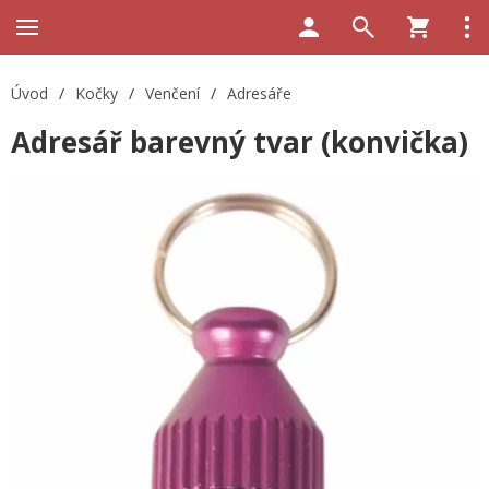
Úvod
/
Kočky
/
Venčení
/
Adresáře
Adresář barevný tvar (konvička)