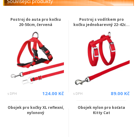
Související produkty
Postroj do auta pro kočku
Postroj s vodítkem pro
20-50cm, červená
kočku jednobarevný 22-42c...
124.00 Kč
89.00 Kč
s DPH
s DPH
Obojek pro kočky XL reflexní,
Obojek nylon pro koťata
nylonový
Kitty Cat