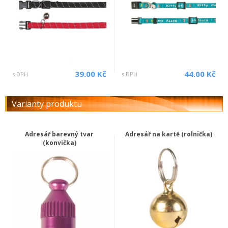
39.00 Kč
44.00 Kč
s DPH
s DPH
Varianty produktu
Adresář barevný tvar
Adresář na kartě (rolnička)
(konvička)