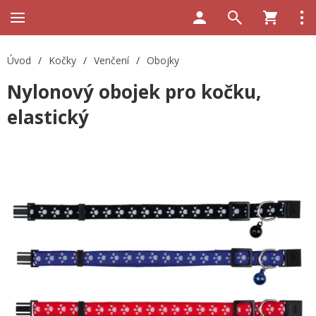
Úvod
/
Kočky
/
Venčení
/
Obojky
Nylonový obojek pro kočku,
elastický