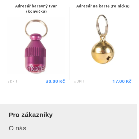
Adresář barevný tvar
Adresář na kartě (rolnička)
(konvička)
30.00 Kč
17.00 Kč
s DPH
s DPH
Pro zákazníky
O nás