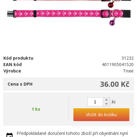
Kód produktu
31232
EAN kód
4011905041520
Výrobce
Trixie
36.00 Kč
Cena s DPH
ks
1 ks
Vložit do košíku
Předpokládané doručení tohoto zboží při objednání nyní