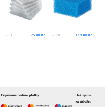
75.00 Kč
119.00 Kč
s DPH
s DPH
Přijímáme online platby
Děkujeme
za důvěru