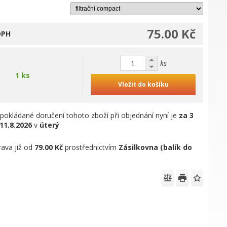
75.00 Kč
DPH
ks
1 ks
Vložit do košíku
pokládané doručení tohoto zboží při objednání nyní je
za 3
11.8.2026
v
úterý
ava již od
79.00 Kč
prostřednictvím
Zásilkovna (balík do
)