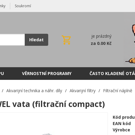
nky
Soukromí
je prázdný
Hledat
za 0.00 Kč
PU
VĚRNOSTNÍ PROGRAMY
ČASTO KLADENÉ OTÁ
/
Akvarijní technika a náhr. díly
/
Akvarijní filtry
/
Filtrační náplně
EL vata (filtrační compact)
Kód produ
EAN kód
Výrobce