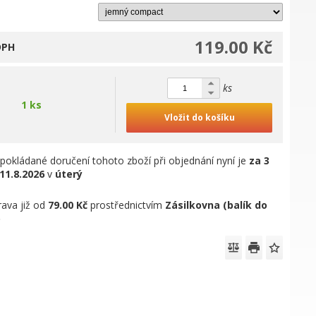
119.00 Kč
DPH
ks
1 ks
Vložit do košíku
pokládané doručení tohoto zboží při objednání nyní je
za 3
11.8.2026
v
úterý
ava již od
79.00 Kč
prostřednictvím
Zásilkovna (balík do
)