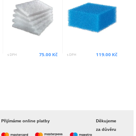
75.00 Kč
119.00 Kč
s DPH
s DPH
Přijímáme online platby
Děkujeme
za důvěru