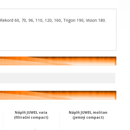
Rekord 60, 70, 96, 110, 120, 160, Trigon 190, Vision 180.
Náplň JUWEL vata
Náplň JUWEL molitan
(filtrační compact)
(jemný compact)