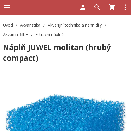
Úvod
/
Akvaristika
/
Akvarijní technika a náhr. díly
/
Akvarijní filtry
/
Filtrační náplně
Náplň JUWEL molitan (hrubý
compact)