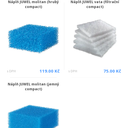
Náplň JUWEL molitan (hrubý
Náplň JUWEL vata (filtrační
compact)
compact)
119.00 Kč
75.00 Kč
s DPH
s DPH
Náplň JUWEL molitan (jemný
compact)