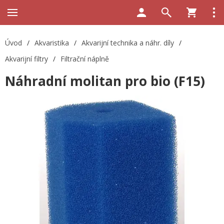
Úvod
/
Akvaristika
/
Akvarijní technika a náhr. díly
/
Akvarijní filtry
/
Filtrační náplně
Náhradní molitan pro bio (F15)