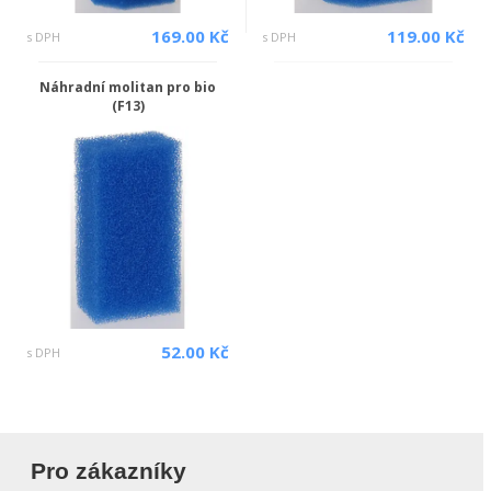
169.00 Kč
119.00 Kč
s DPH
s DPH
Náhradní molitan pro bio
(F13)
52.00 Kč
s DPH
Pro zákazníky