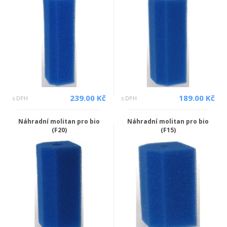
239.00 Kč
189.00 Kč
s DPH
s DPH
Náhradní molitan pro bio
Náhradní molitan pro bio
(F20)
(F15)