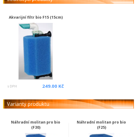
Akvarijní filtr bio F15 (15cm)
249.00 Kč
s DPH
Varianty produktu
Náhradní molitan pro bio
Náhradní molitan pro bio
(F30)
(F25)