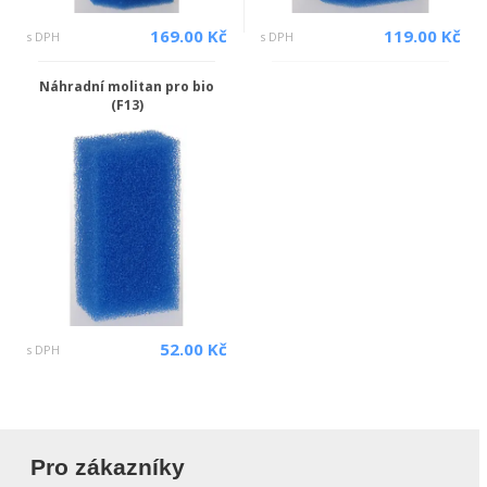
169.00 Kč
119.00 Kč
s DPH
s DPH
Náhradní molitan pro bio
(F13)
52.00 Kč
s DPH
Pro zákazníky