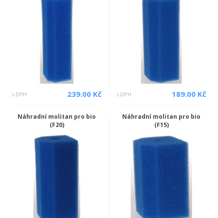
239.00 Kč
189.00 Kč
s DPH
s DPH
Náhradní molitan pro bio
Náhradní molitan pro bio
(F20)
(F15)