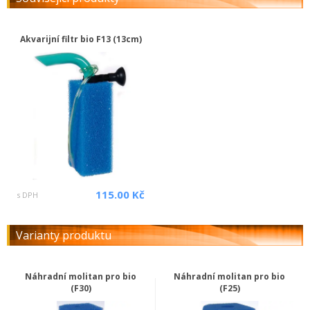
Akvarijní filtr bio F13 (13cm)
115.00 Kč
s DPH
Varianty produktu
Náhradní molitan pro bio
Náhradní molitan pro bio
(F30)
(F25)