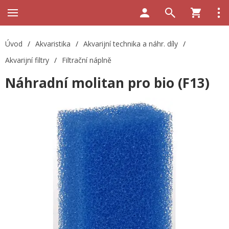
Úvod
/
Akvaristika
/
Akvarijní technika a náhr. díly
/
Akvarijní filtry
/
Filtrační náplně
Náhradní molitan pro bio (F13)