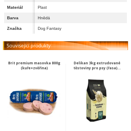
Materiál
Plast
Barva
Hnědá
Značka
Dog Fantasy
Související produkty
Brit premium masovka 800g
Delikan 3kg extrudované
(kuře+zvěřina)
těstoviny pro psy (řasa)...