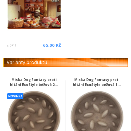
65.00 Kč
s DPH
Varianty produktu
Miska Dog Fantasy proti
Miska Dog Fantasy proti
hltání EcoStyle béžová 2...
hltání EcoStyle béžová 1...
NOVINKA