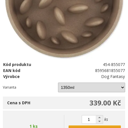
Kód produktu
454-855077
EAN kód
8595681855077
Výrobce
Dog Fantasy
Varianta
339.00 Kč
Cena s DPH
ks
1 ks