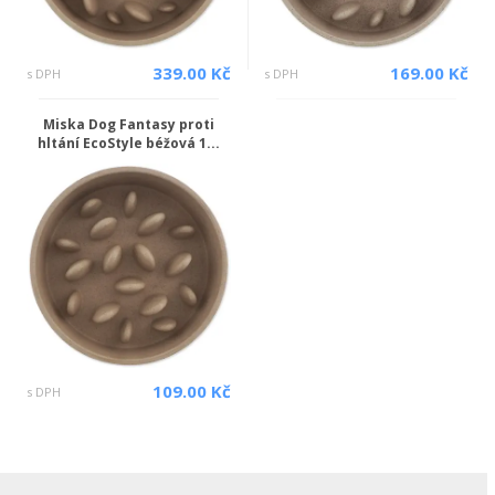
339.00 Kč
169.00 Kč
s DPH
s DPH
Miska Dog Fantasy proti
hltání EcoStyle béžová 1...
109.00 Kč
s DPH