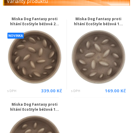
Varianty produktu
Miska Dog Fantasy proti
Miska Dog Fantasy proti
hltání EcoStyle béžová 2...
hltání EcoStyle béžová 1...
NOVINKA
339.00 Kč
169.00 Kč
s DPH
s DPH
Miska Dog Fantasy proti
hltání EcoStyle béžová 1...