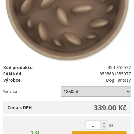
Kód produktu
454-855077
EAN kód
8595681855077
Výrobce
Dog Fantasy
Varianta
339.00 Kč
Cena s DPH
ks
1 ks