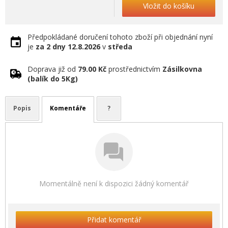
Vložit do košíku
Předpokládané doručení tohoto zboží při objednání nyní
je
za 2 dny
12.8.2026
v
středa
Doprava již od
79.00 Kč
prostřednictvím
Zásilkovna
(balík do 5Kg)
Popis
Komentáře
?
Momentálně není k dispozici žádný komentář
Přidat komentář