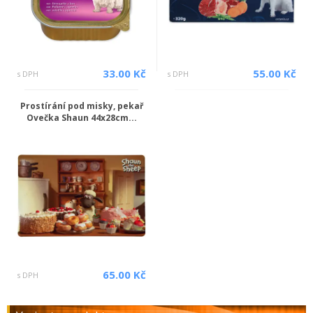
33.00 Kč
55.00 Kč
s DPH
s DPH
Prostírání pod misky, pekař
Ovečka Shaun 44x28cm...
65.00 Kč
s DPH