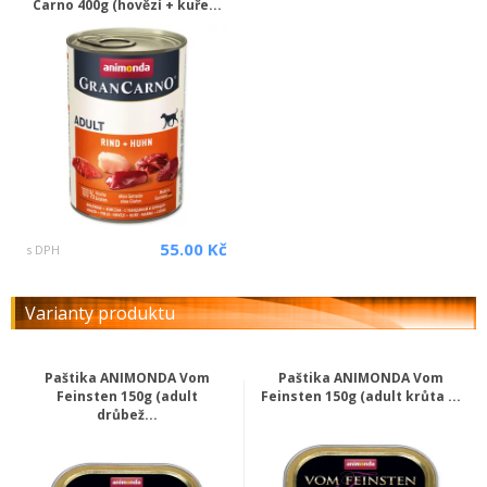
Carno 400g (hovězí + kuře...
55.00 Kč
s DPH
Varianty produktu
Paštika ANIMONDA Vom
Paštika ANIMONDA Vom
Feinsten 150g (adult
Feinsten 150g (adult krůta ...
drůbež...