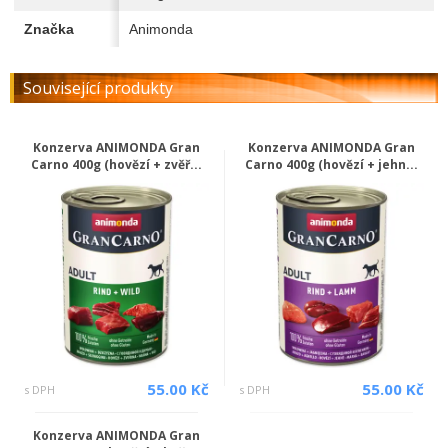
Značka
Animonda
Související produkty
Konzerva ANIMONDA Gran
Konzerva ANIMONDA Gran
Carno 400g (hovězí + zvěř...
Carno 400g (hovězí + jehn...
55.00 Kč
55.00 Kč
s DPH
s DPH
Konzerva ANIMONDA Gran