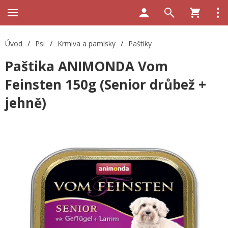
Úvod
/
Psi
/
Krmiva a pamlsky
/
Paštiky
Paštika ANIMONDA Vom
Feinsten 150g (Senior drůbež +
jehně)