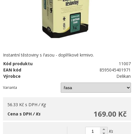
Instantní těstoviny s řasou - doplňkové krmivo.
Kód produktu
11007
EAN kód
8595045401971
Výrobce
Delikan
Varianta
56.33 Kč
s DPH
/ Kg
169.00 Kč
Cena s DPH
/ Ks
Ks