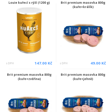
Louie kuřecí s rýží (1200 g)
Brit premium masovka 800g
(kuře+králík)
147.00 Kč
49.00 Kč
s DPH
s DPH
Brit premium masovka 800g
Brit premium masovka 800g
(kuře+zvěřina)
(kuře+jehně)