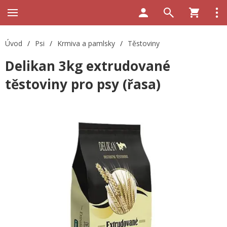
Úvod
/
Psi
/
Krmiva a pamlsky
/
Těstoviny
Delikan 3kg extrudované
těstoviny pro psy (řasa)