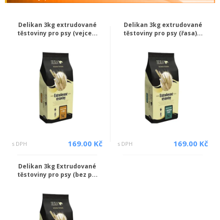
Delikan 3kg extrudované
Delikan 3kg extrudované
těstoviny pro psy (vejce...
těstoviny pro psy (řasa)...
169.00 Kč
169.00 Kč
s DPH
s DPH
Delikan 3kg Extrudované
těstoviny pro psy (bez p...