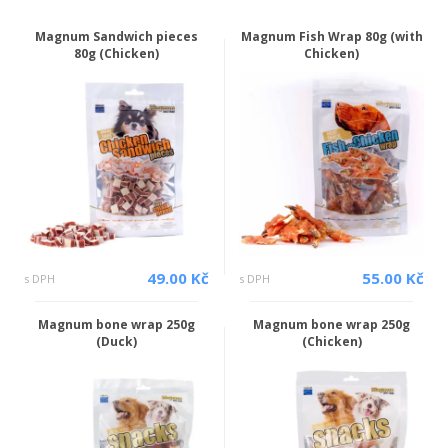
Magnum Sandwich pieces
Magnum Fish Wrap 80g (with
80g (Chicken)
Chicken)
49.00 Kč
55.00 Kč
s DPH
s DPH
Magnum bone wrap 250g
Magnum bone wrap 250g
(Duck)
(Chicken)