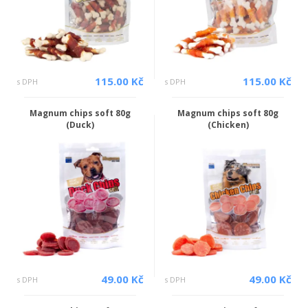
115.00 Kč
115.00 Kč
s DPH
s DPH
Magnum chips soft 80g
Magnum chips soft 80g
(Duck)
(Chicken)
49.00 Kč
49.00 Kč
s DPH
s DPH