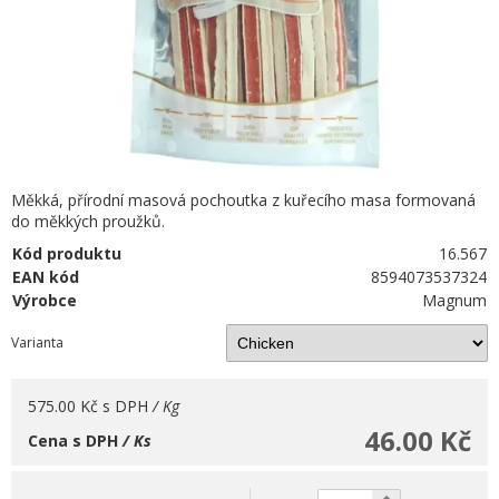
Měkká, přírodní masová pochoutka z kuřecího masa formovaná
do měkkých proužků.
Kód produktu
16.567
EAN kód
8594073537324
Výrobce
Magnum
Varianta
575.00 Kč
s DPH
/ Kg
46.00 Kč
Cena s DPH
/ Ks