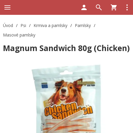
Úvod
/
Psi
/
Krmiva a pamlsky
/
Pamlsky
/
Masové pamlsky
Magnum Sandwich 80g (Chicken)