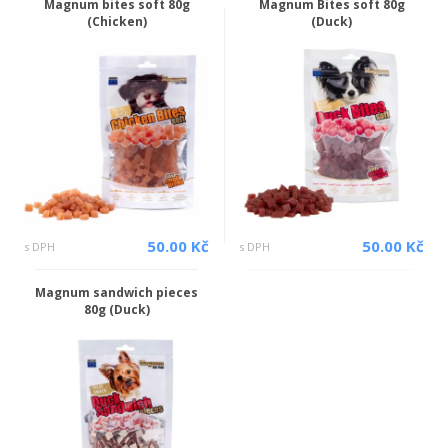
Magnum bites soft 80g
Magnum Bites soft 80g
(Chicken)
(Duck)
50.00 Kč
50.00 Kč
s DPH
s DPH
Magnum sandwich pieces
80g (Duck)