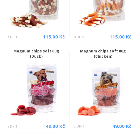
115.00 Kč
115.00 Kč
s DPH
s DPH
Magnum chips soft 80g
Magnum chips soft 80g
(Duck)
(Chicken)
49.00 Kč
49.00 Kč
s DPH
s DPH