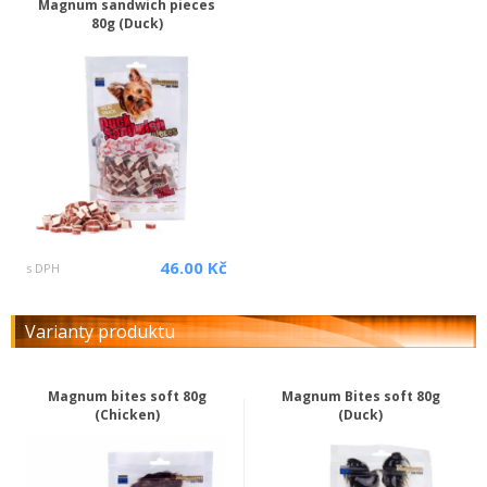
Magnum sandwich pieces
80g (Duck)
46.00 Kč
s DPH
Varianty produktu
Magnum bites soft 80g
Magnum Bites soft 80g
(Chicken)
(Duck)