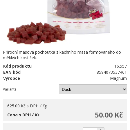
Přírodní masová pochoutka z kachního masa formovaného do
měkkých kostiček.
Kód produktu
16.557
EAN kód
8594073537461
Výrobce
Magnum
Varianta
625.00 Kč
s DPH
/ Kg
50.00 Kč
Cena s DPH
/ Ks