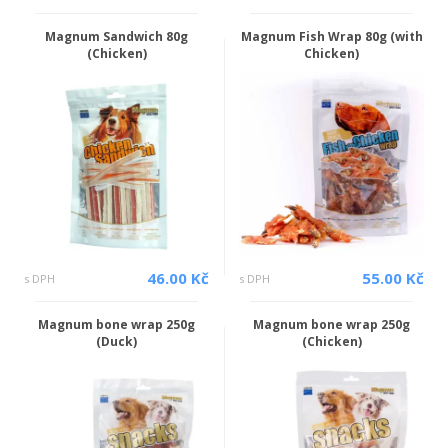
Magnum Sandwich 80g
Magnum Fish Wrap 80g (with
(Chicken)
Chicken)
46.00 Kč
55.00 Kč
s DPH
s DPH
Magnum bone wrap 250g
Magnum bone wrap 250g
(Duck)
(Chicken)