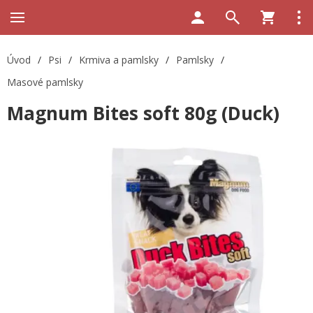
Úvod
/
Psi
/
Krmiva a pamlsky
/
Pamlsky
/
Masové pamlsky
Magnum Bites soft 80g (Duck)