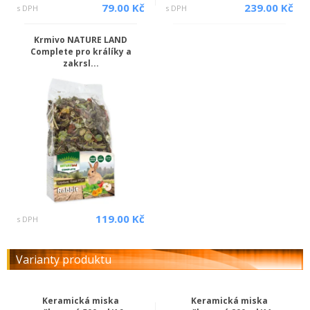
79.00 Kč
239.00 Kč
s DPH
s DPH
Krmivo NATURE LAND
Complete pro králíky a
zakrsl...
119.00 Kč
s DPH
Varianty produktu
Keramická miska
Keramická miska