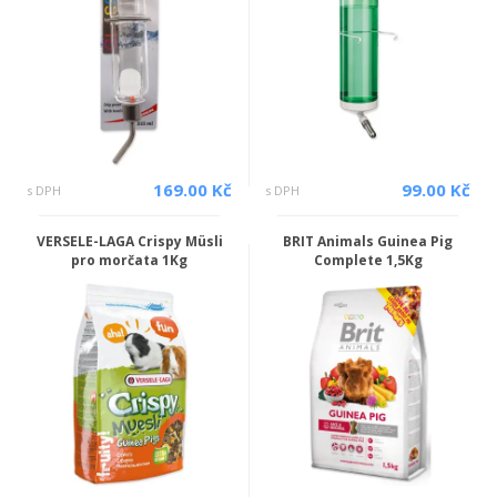
169.00 Kč
99.00 Kč
s DPH
s DPH
VERSELE-LAGA Crispy Müsli
BRIT Animals Guinea Pig
pro morčata 1Kg
Complete 1,5Kg