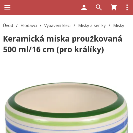
Úvod
/
Hlodavci
/
Vybavení klecí
/
Misky a seníky
/
Misky
Keramická miska proužkovaná
500 ml/16 cm (pro králíky)