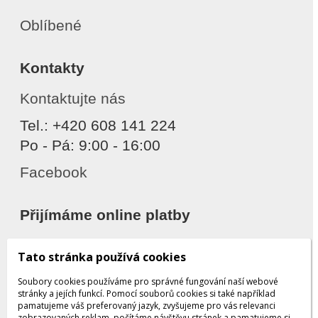
Oblíbené
Kontakty
Kontaktujte nás
Tel.: +420 608 141 224
Po - Pá: 9:00 - 16:00
Facebook
Přijímáme online platby
Tato stránka používá cookies
Soubory cookies používáme pro správné fungování naší webové
stránky a jejích funkcí. Pomocí souborů cookies si také například
pamatujeme váš preferovaný jazyk, zvyšujeme pro vás relevanci
zobrazovaných reklam, počítáme návštěvu stránek a pamatujeme si