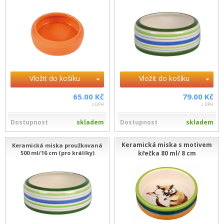
Vložit do košíku
Vložit do košíku
65.00 Kč
79.00 Kč
s DPH
s DPH
Dostupnost
skladem
Dostupnost
skladem
Keramická miska s motivem
Keramická miska proužkovaná
500 ml/16 cm (pro králíky)
křečka 80 ml/ 8 cm