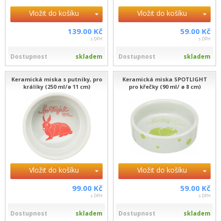
Vložit do košíku
Vložit do košíku
139.00 Kč
59.00 Kč
s DPH
s DPH
Dostupnost
skladem
Dostupnost
skladem
Keramická miska s putníky, pro
Keramická miska SPOTLIGHT
králíky (250 ml/ø 11 cm)
pro křečky (90 ml/ ø 8 cm)
Vložit do košíku
Vložit do košíku
99.00 Kč
59.00 Kč
s DPH
s DPH
Dostupnost
skladem
Dostupnost
skladem