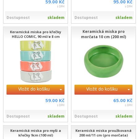
59.00 Kč
95.00 Kč
s DPH
s DPH
Dostupnost
skladem
Dostupnost
skladem
Keramická miska pro
Keramická miska pro křečky
HELLO COMIC, 90 ml/ø 8 cm
morčata 10 cm (200 ml)
Vložit do košíku
Vložit do košíku
59.00 Kč
65.00 Kč
s DPH
s DPH
Dostupnost
skladem
Dostupnost
skladem
Keramická miska pro myši a
Keramická miska proužkovaná
křečky 9cm (100 ml)
200 ml/11 cm (pro morčata)