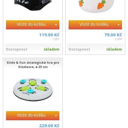
Vložit do košíku
Vložit do košíku
119.00 Kč
79.00 Kč
s DPH
s DPH
Dostupnost
skladem
Dostupnost
skladem
Slide & Fun strategická hra pro
hlodavce, ø 23 cm
Vložit do košíku
229.00 Kč