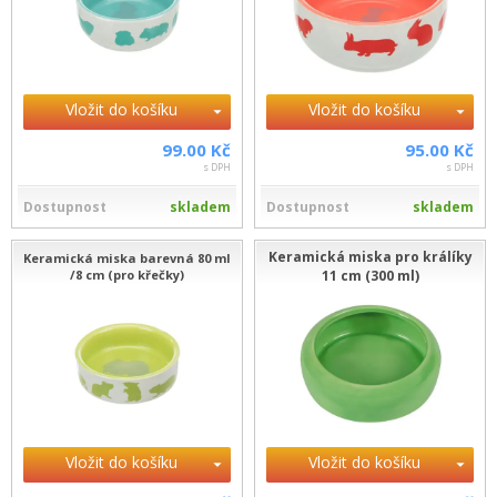
Vložit do košíku
Vložit do košíku
99.00 Kč
95.00 Kč
s DPH
s DPH
Dostupnost
skladem
Dostupnost
skladem
Keramická miska pro králíky
Keramická miska barevná 80 ml
/8 cm (pro křečky)
11 cm (300 ml)
Vložit do košíku
Vložit do košíku