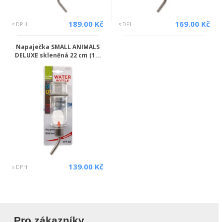
189.00 Kč
169.00 Kč
s DPH
s DPH
Napaječka SMALL ANIMALS
DELUXE skleněná 22 cm (1...
139.00 Kč
s DPH
Pro zákazníky