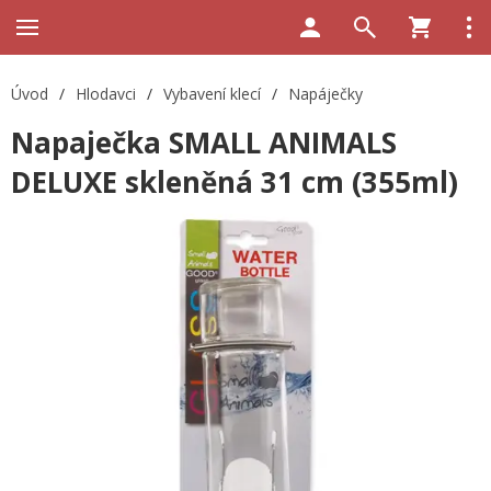
Úvod
/
Hlodavci
/
Vybavení klecí
/
Napáječky
Napaječka SMALL ANIMALS
DELUXE skleněná 31 cm (355ml)