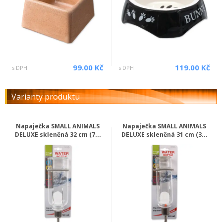
99.00 Kč
119.00 Kč
s DPH
s DPH
Varianty produktu
Napaječka SMALL ANIMALS
Napaječka SMALL ANIMALS
DELUXE skleněná 32 cm (7...
DELUXE skleněná 31 cm (3...