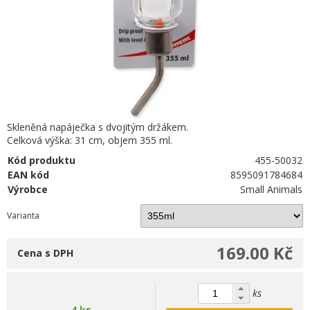
Skleněná napáječka s dvojitým držákem.
Celková výška: 31 cm, objem 355 ml.
Kód produktu
455-50032
EAN kód
8595091784684
Výrobce
Small Animals
Varianta
169.00 Kč
Cena s DPH
ks
4 ks