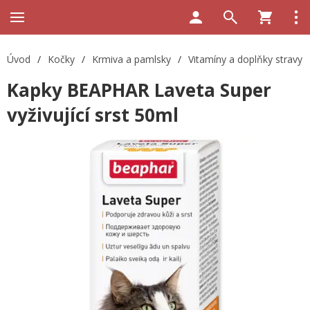
Úvod
/
Kočky
/
Krmiva a pamlsky
/
Vitamíny a doplňky stravy
Kapky BEAPHAR Laveta Super
vyživující srst 50ml