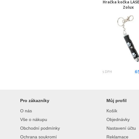
Hračka kočka LAS
Zolux
6
s DPH
Pro zákazníky
Můj profil
O nás
Košík
Vše o nákupu
Objednávky
Obchodní podmínky
Nastavení účtu
Ochrana soukromí
Reklamace