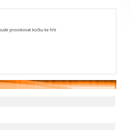
 bude provokovat kočku ke hře