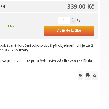
339.00 Kč
DPH
ks
1 ks
Vložit do košíku
pokládané doručení tohoto zboží při objednání nyní je
za 2
11.8.2026
v
úterý
ava již od
79.00 Kč
prostřednictvím
Zásilkovna (balík do
)