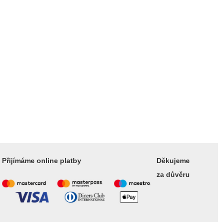
Přijímáme online platby
Děkujeme
za důvěru