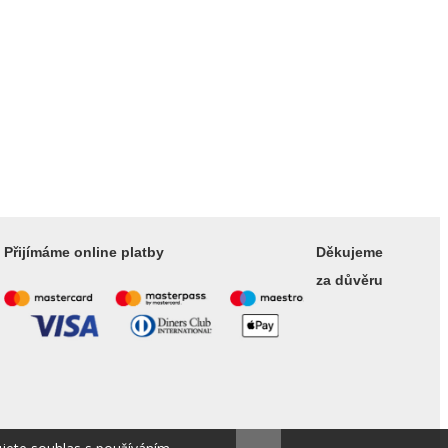
Přijímáme online platby
Děkujeme
za důvěru