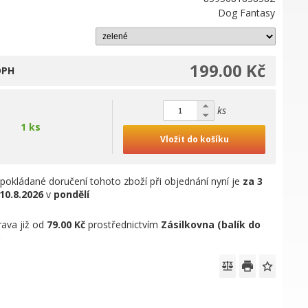
Dog Fantasy
199.00 Kč
DPH
ks
1 ks
Vložit do košíku
pokládané doručení tohoto zboží při objednání nyní je
za 3
10.8.2026
v
pondělí
ava již od
79.00 Kč
prostřednictvím
Zásilkovna (balík do
)