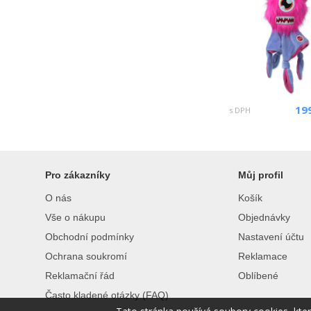
19
s DPH
Pro zákazníky
Můj profil
O nás
Košík
Vše o nákupu
Objednávky
Obchodní podmínky
Nastavení účtu
Ochrana soukromí
Reklamace
Reklamační řád
Oblíbené
Často kladené otázky (FAQ)