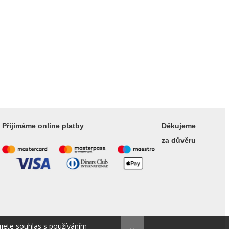
Přijímáme online platby
Děkujeme
za důvěru
ujete souhlas s používáním