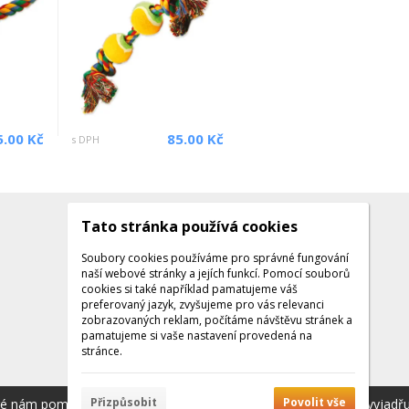
5.00 Kč
85.00 Kč
s DPH
Tato stránka používá cookies
Kontakty
Kontaktujte nás
Soubory cookies používáme pro správné fungování
naší webové stránky a jejích funkcí. Pomocí souborů
Tel.: +420 608 141 224
cookies si také například pamatujeme váš
preferovaný jazyk, zvyšujeme pro vás relevanci
Po - Pá: 9:00 - 16:00
zobrazovaných reklam, počítáme návštěvu stránek a
Facebook
pamatujeme si vaše nastavení provedená na
stránce.
Přizpůsobit
Povolit vše
ré nám pomáhají poskytovat služby. Používáním našich služeb vyjadř