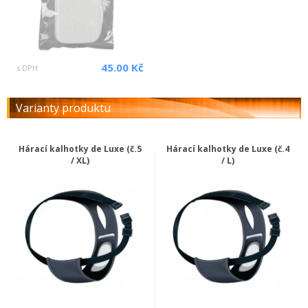
45.00 Kč
s DPH
Varianty produktu
Hárací kalhotky de Luxe (č.5
Hárací kalhotky de Luxe (č.4
/ XL)
/ L)