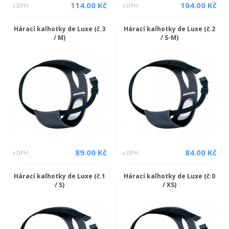
114.00 Kč
104.00 Kč
s DPH
s DPH
Hárací kalhotky de Luxe (č.3
Hárací kalhotky de Luxe (č.2
/ M)
/ S-M)
89.00 Kč
84.00 Kč
s DPH
s DPH
Hárací kalhotky de Luxe (č.1
Hárací kalhotky de Luxe (č.0
/ S)
/ XS)