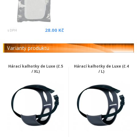
28.00 Kč
s DPH
Varianty produktu
Hárací kalhotky de Luxe (č.5
Hárací kalhotky de Luxe (č.4
/ XL)
/ L)