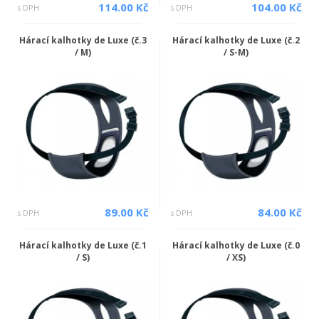
114.00 Kč
104.00 Kč
s DPH
s DPH
Hárací kalhotky de Luxe (č.3
Hárací kalhotky de Luxe (č.2
/ M)
/ S-M)
89.00 Kč
84.00 Kč
s DPH
s DPH
Hárací kalhotky de Luxe (č.1
Hárací kalhotky de Luxe (č.0
/ S)
/ XS)