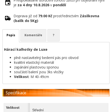
Předpokládané doručení tohoto zboží při objednání nyní
je
za 4 dny
10.8.2026
v
pondělí
Doprava již od
79.00 Kč
prostřednictvím
Zásilkovna
(balík do 5Kg)
Popis
Komentáře
?
Hárací kalhotky de Luxe
plně nastavitelný bederní pás pro obvod
kvalitní elastický materiál
zapánání plastovou sponou
součástí balení jsou 3ks vložky
Velikost
: M 40-49cm
Specifikace
Velikost
Střední