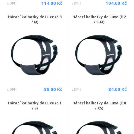
114.00 Kč
104.00 Kč
s DPH
s DPH
Hárací kalhotky de Luxe (č.3
Hárací kalhotky de Luxe (č.2
/ M)
/ S-M)
89.00 Kč
84.00 Kč
s DPH
s DPH
Hárací kalhotky de Luxe (č.1
Hárací kalhotky de Luxe (č.0
/ S)
/ XS)