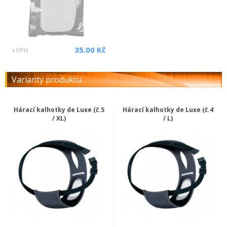
35.00 Kč
s DPH
Varianty produktu
Hárací kalhotky de Luxe (č.5
Hárací kalhotky de Luxe (č.4
/ XL)
/ L)