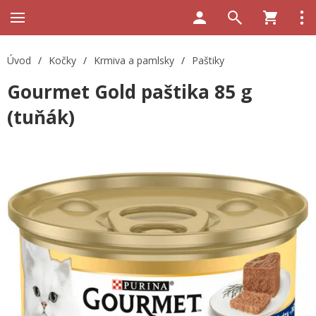
Úvod
/
Kočky
/
Krmiva a pamlsky
/
Paštiky
Gourmet Gold paštika 85 g
(tuňák)