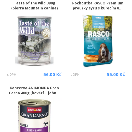
Taste of the wild 390g
Pochoutka RASCO Premium
(Sierra Mountain canine)
proužky sýru s kuřecím 8...
56.00 Kč
55.00 Kč
s DPH
s DPH
Konzerva ANIMONDA Gran
Carno 400g (hovězí + jehn...