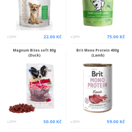
22.00 Kč
75.00 Kč
s DPH
s DPH
Magnum Bites soft 80g
Brit Mono Protein 400g
(Duck)
(Lamb)
50.00 Kč
59.00 Kč
s DPH
s DPH