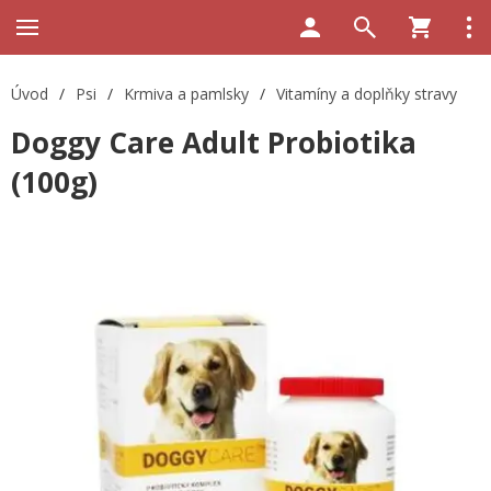
Úvod
/
Psi
/
Krmiva a pamlsky
/
Vitamíny a doplňky stravy
Doggy Care Adult Probiotika
(100g)