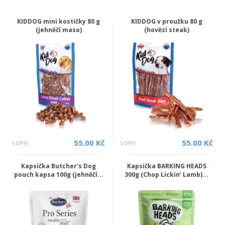
KIDDOG mini kostičky 80 g
KIDDOG v proužku 80 g
(jehněčí maso)
(hovězí steak)
55.00 Kč
55.00 Kč
s DPH
s DPH
Kapsička Butcher's Dog
Kapsička BARKING HEADS
pouch kapsa 100g (jehněčí...
300g (Chop Lickin’ Lamb)...