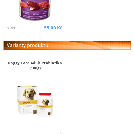
55.00 Kč
s DPH
Varianty produktu
Doggy Care Adult Probiotika
(100g)