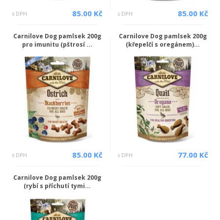
85.00 Kč
85.00 Kč
s DPH
s DPH
Carnilove Dog pamlsek 200g
Carnilove Dog pamlsek 200g
pro imunitu (pštrosí ...
(křepelčí s oregánem)...
85.00 Kč
77.00 Kč
s DPH
s DPH
Carnilove Dog pamlsek 200g
(rybí s příchutí tymi...