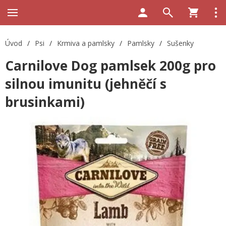
Úvod
/
Psi
/
Krmiva a pamlsky
/
Pamlsky
/
Sušenky
Carnilove Dog pamlsek 200g pro
silnou imunitu (jehněčí s
brusinkami)