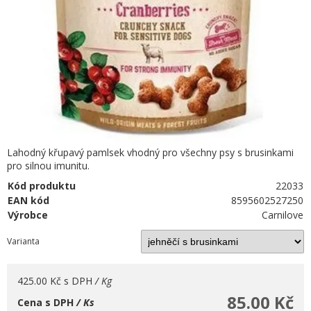
Lahodný křupavý pamlsek vhodný pro všechny psy s brusinkami
pro silnou imunitu.
Kód produktu
22033
EAN kód
8595602527250
Výrobce
Carnilove
Varianta
425.00 Kč
s DPH
/ Kg
85.00 Kč
Cena s DPH
/ Ks