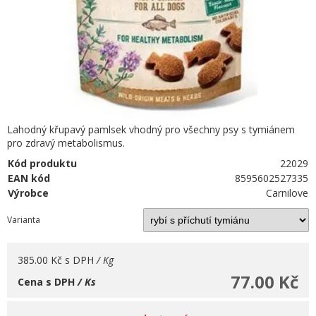
Lahodný křupavý pamlsek vhodný pro všechny psy s tymiánem
pro zdravý metabolismus.
Kód produktu
22029
EAN kód
8595602527335
Výrobce
Carnilove
Varianta
385.00 Kč
s DPH
/ Kg
77.00 Kč
Cena s DPH
/ Ks