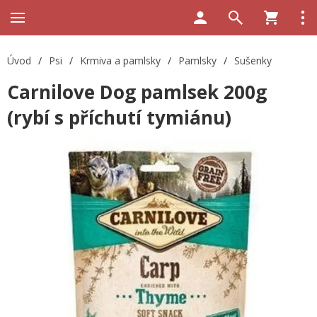
Úvod
/
Psi
/
Krmiva a pamlsky
/
Pamlsky
/
Sušenky
Carnilove Dog pamlsek 200g
(rybí s příchutí tymiánu)