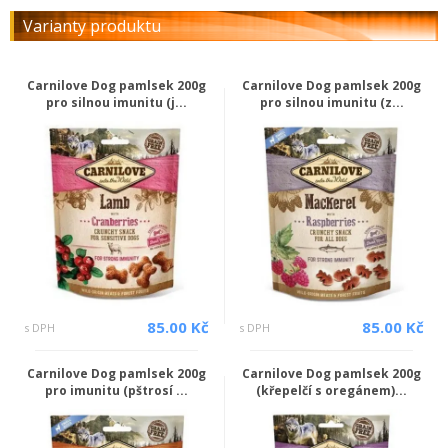
Varianty produktu
Carnilove Dog pamlsek 200g
Carnilove Dog pamlsek 200g
pro silnou imunitu (j...
pro silnou imunitu (z...
85.00 Kč
85.00 Kč
s DPH
s DPH
Carnilove Dog pamlsek 200g
Carnilove Dog pamlsek 200g
pro imunitu (pštrosí ...
(křepelčí s oregánem)...