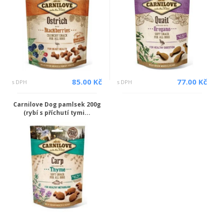
85.00 Kč
77.00 Kč
s DPH
s DPH
Carnilove Dog pamlsek 200g
(rybí s příchutí tymi...