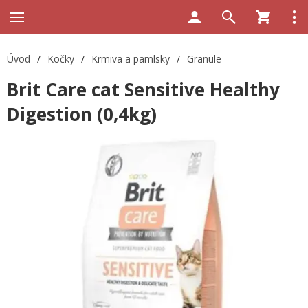
Úvod
/
Kočky
/
Krmiva a pamlsky
/
Granule
Brit Care cat Sensitive Healthy
Digestion (0,4kg)