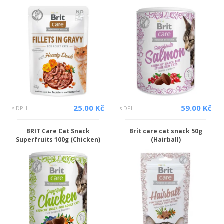
25.00 Kč
59.00 Kč
s DPH
s DPH
BRIT Care Cat Snack
Brit care cat snack 50g
Superfruits 100g (Chicken)
(Hairball)