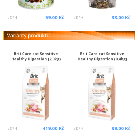
59.00 Kč
33.00 Kč
s DPH
s DPH
Varianty produktu
Brit Care cat Sensitive
Brit Care cat Sensitive
Healthy Digestion (2,0kg)
Healthy Digestion (0,4kg)
419.00 Kč
99.00 Kč
s DPH
s DPH