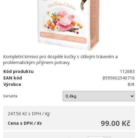
Kompletní krmivo pro dospělé kočky s citlivým trávením a
problematickým příjmem potravy.
Kód produktu
112683
EAN kód
8595602540716
Výrobce
Brit
Varianta
247.50 Kč
s DPH
/ Kg
99.00 Kč
Cena s DPH
/ Ks