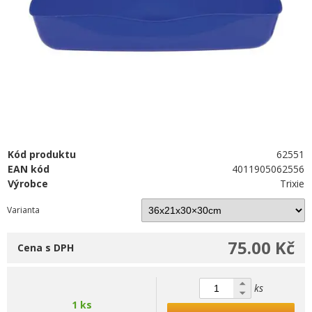
Kód produktu
62551
EAN kód
4011905062556
Výrobce
Trixie
Varianta
75.00 Kč
Cena s DPH
ks
1 ks