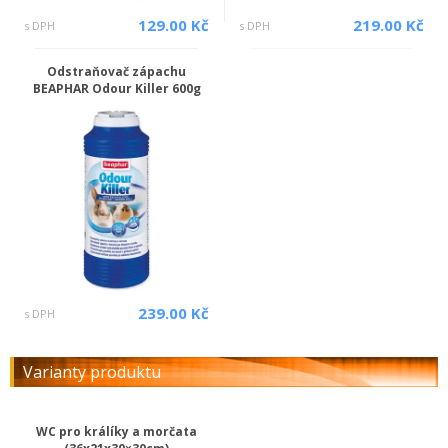
129.00 Kč
219.00 Kč
s DPH
s DPH
Odstraňovač zápachu
BEAPHAR Odour Killer 600g
239.00 Kč
s DPH
Varianty produktu
WC pro králíky a morčata