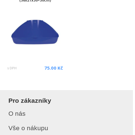
(36x21x30×30cm)
75.00 Kč
s DPH
Pro zákazníky
O nás
Vše o nákupu