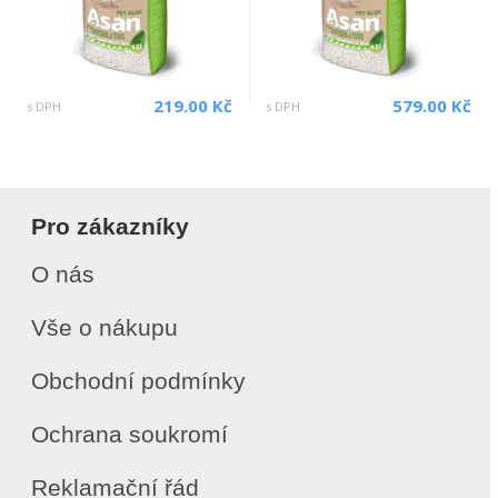
219.00 Kč
579.00 Kč
s DPH
s DPH
Pro zákazníky
O nás
Vše o nákupu
Obchodní podmínky
Ochrana soukromí
Reklamační řád