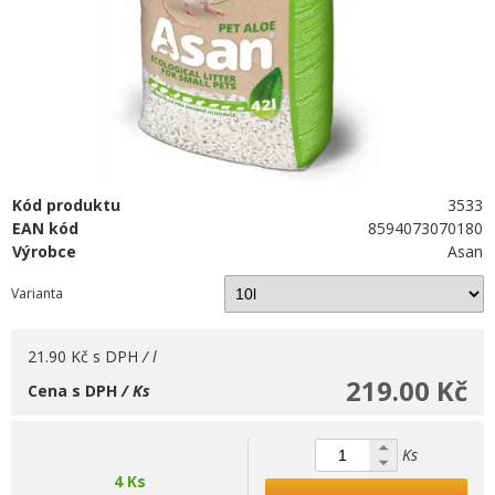
Kód produktu
3533
EAN kód
8594073070180
Výrobce
Asan
Varianta
21.90 Kč
s DPH
/ l
219.00 Kč
Cena s DPH
/ Ks
Ks
4 Ks