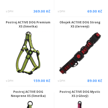
369.00 Kč
69.00 Kč
s DPH
s DPH
Postroj ACTIVE DOG Premium
Obojek ACTIVE DOG Strong
XS (limetka)
XS (červený)
159.00 Kč
89.00 Kč
s DPH
s DPH
Postroj ACTIVE DOG
Postroj ACTIVE DOG Mystic
Neoprene XS (limetka)
XS (růžový)