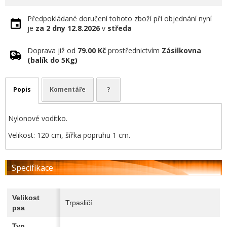
Předpokládané doručení tohoto zboží při objednání nyní
je
za 2 dny
12.8.2026
v
středa
Doprava již od
79.00 Kč
prostřednictvím
Zásilkovna
(balík do 5Kg)
Popis
Komentáře
?
Nylonové vodítko.
Velikost: 120 cm, šířka popruhu 1 cm.
Specifikace
Velikost
Trpasličí
psa
Typ