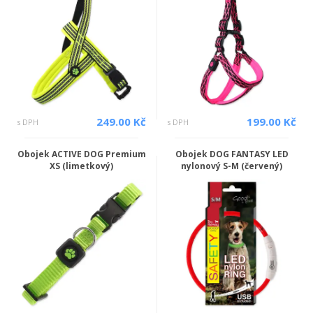
249.00 Kč
199.00 Kč
s DPH
s DPH
Obojek ACTIVE DOG Premium
Obojek DOG FANTASY LED
XS (limetkový)
nylonový S-M (červený)