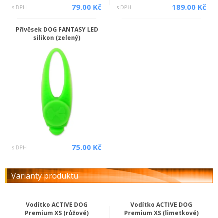
79.00 Kč
189.00 Kč
s DPH
s DPH
Přívěsek DOG FANTASY LED
silikon (zelený)
75.00 Kč
s DPH
Varianty produktu
Vodítko ACTIVE DOG
Vodítko ACTIVE DOG
Premium XS (růžové)
Premium XS (limetkové)