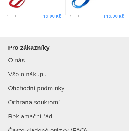
119.00 Kč
119.00 Kč
s DPH
s DPH
Pro zákazníky
O nás
Vše o nákupu
Obchodní podmínky
Ochrana soukromí
Reklamační řád
Často kladené otázky (FAQ)