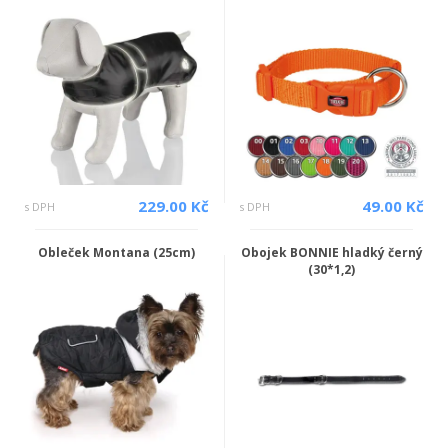
229.00 Kč
49.00 Kč
s DPH
s DPH
Obleček Montana (25cm)
Obojek BONNIE hladký černý
(30*1,2)