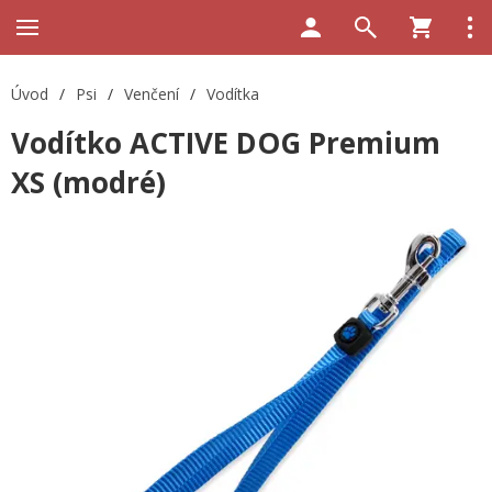
Úvod
/
Psi
/
Venčení
/
Vodítka
Vodítko ACTIVE DOG Premium
XS (modré)