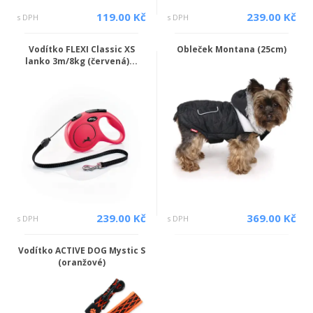
119.00 Kč
239.00 Kč
s DPH
s DPH
Vodítko FLEXI Classic XS
Obleček Montana (25cm)
lanko 3m/8kg (červená)...
239.00 Kč
369.00 Kč
s DPH
s DPH
Vodítko ACTIVE DOG Mystic S
(oranžové)