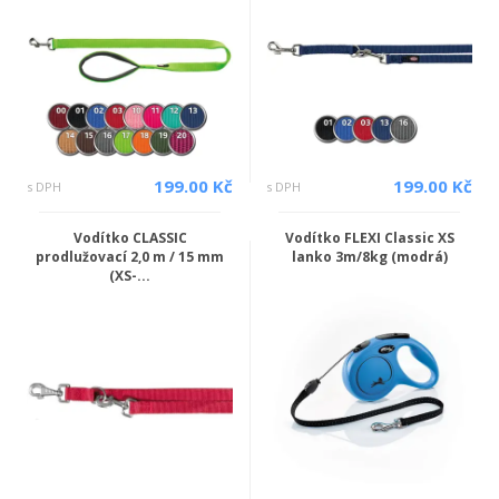
199.00 Kč
199.00 Kč
s DPH
s DPH
Vodítko CLASSIC
Vodítko FLEXI Classic XS
prodlužovací 2,0 m / 15 mm
lanko 3m/8kg (modrá)
(XS-...