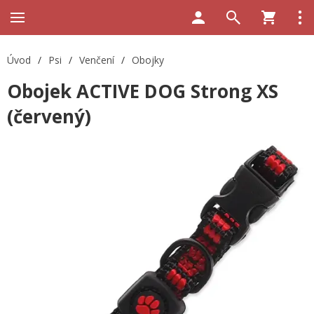
Úvod
/
Psi
/
Venčení
/
Obojky
Obojek ACTIVE DOG Strong XS
(červený)