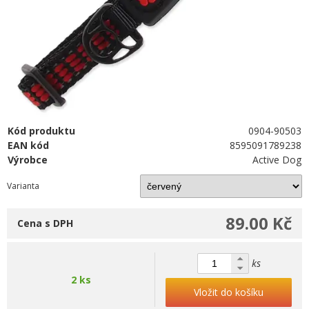
Kód produktu
0904-90503
EAN kód
8595091789238
Výrobce
Active Dog
Varianta
89.00 Kč
Cena s DPH
ks
2 ks
Vložit do košíku