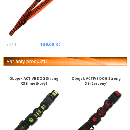
139.00 Kč
s DPH
Varianty produktu
Obojek ACTIVE DOG Strong
Obojek ACTIVE DOG Strong
XS (limetkový)
XS (červený)