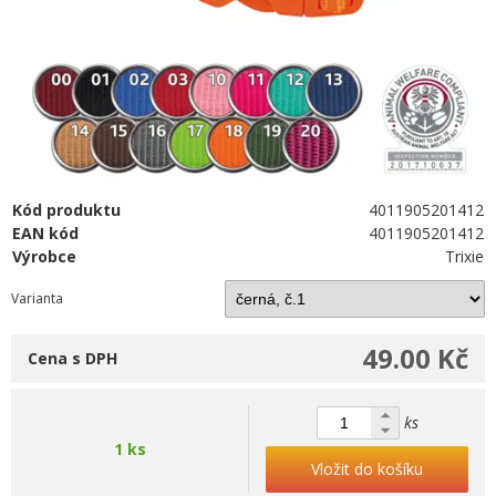
Kód produktu
4011905201412
EAN kód
4011905201412
Výrobce
Trixie
Varianta
49.00 Kč
Cena s DPH
ks
1 ks
Vložit do košíku