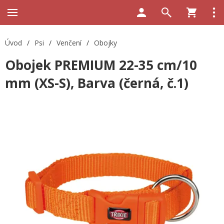
Úvod
/
Psi
/
Venčení
/
Obojky
Obojek PREMIUM 22-35 cm/10
mm (XS-S), Barva (černá, č.1)