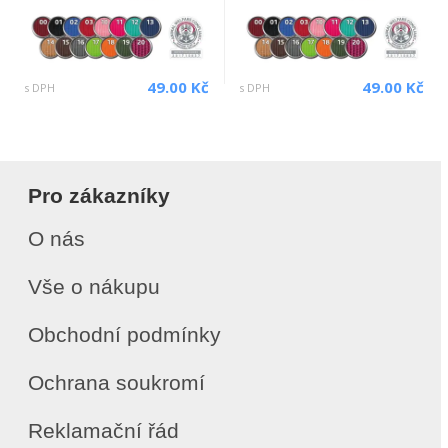
49.00 Kč
49.00 Kč
s DPH
s DPH
Pro zákazníky
O nás
Vše o nákupu
Obchodní podmínky
Ochrana soukromí
Reklamační řád