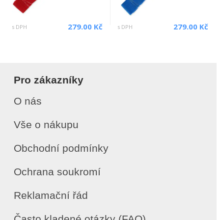
279.00 Kč
279.00 Kč
s DPH
s DPH
Pro zákazníky
O nás
Vše o nákupu
Obchodní podmínky
Ochrana soukromí
Reklamační řád
Často kladené otázky (FAQ)