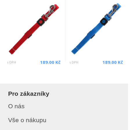
189.00 Kč
189.00 Kč
s DPH
s DPH
Pro zákazníky
O nás
Vše o nákupu