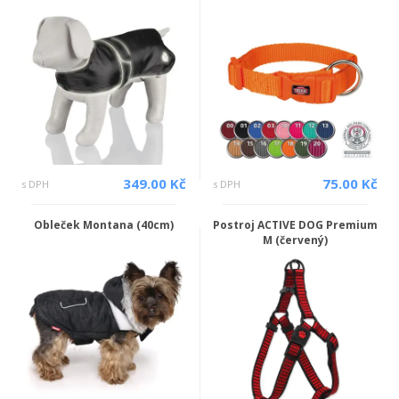
349.00 Kč
75.00 Kč
s DPH
s DPH
Obleček Montana (40cm)
Postroj ACTIVE DOG Premium
M (červený)