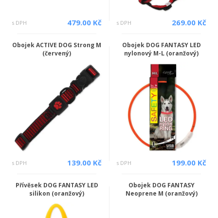
479.00 Kč
269.00 Kč
s DPH
s DPH
Obojek ACTIVE DOG Strong M
Obojek DOG FANTASY LED
(červený)
nylonový M-L (oranžový)
139.00 Kč
199.00 Kč
s DPH
s DPH
Přívěsek DOG FANTASY LED
Obojek DOG FANTASY
silikon (oranžový)
Neoprene M (oranžový)