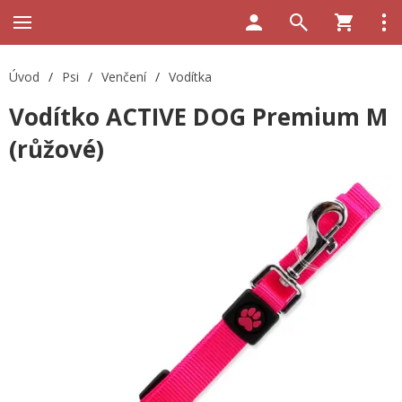
Úvod
/
Psi
/
Venčení
/
Vodítka
Vodítko ACTIVE DOG Premium M
(růžové)