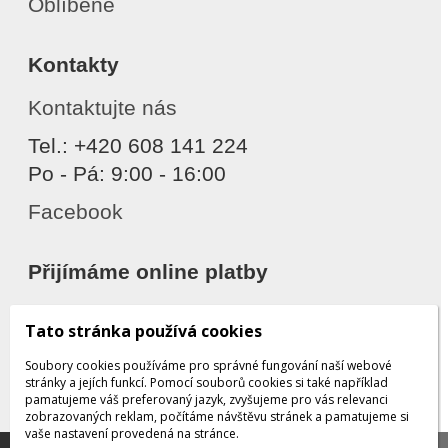
Oblíbené
Kontakty
Kontaktujte nás
Tel.: +420 608 141 224
Po - Pá: 9:00 - 16:00
Facebook
Přijímáme online platby
Tato stránka používá cookies
Soubory cookies používáme pro správné fungování naší webové
stránky a jejích funkcí. Pomocí souborů cookies si také například
pamatujeme váš preferovaný jazyk, zvyšujeme pro vás relevanci
zobrazovaných reklam, počítáme návštěvu stránek a pamatujeme si
Děkujeme za důvěru
vaše nastavení provedená na stránce.