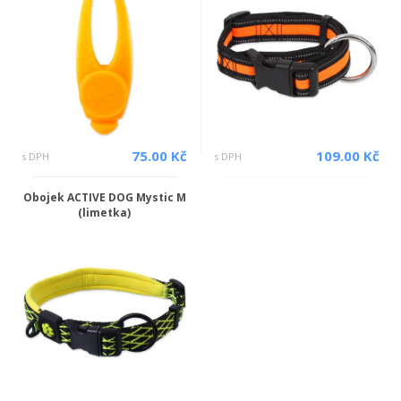
75.00 Kč
109.00 Kč
s DPH
s DPH
Obojek ACTIVE DOG Mystic M
(limetka)