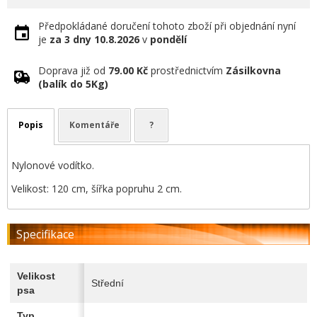
Předpokládané doručení tohoto zboží při objednání nyní
je
za 3 dny
10.8.2026
v
pondělí
Doprava již od
79.00 Kč
prostřednictvím
Zásilkovna
(balík do 5Kg)
Popis
Komentáře
?
Nylonové vodítko.
Velikost: 120 cm, šířka popruhu 2 cm.
Specifikace
Velikost
Střední
psa
Typ