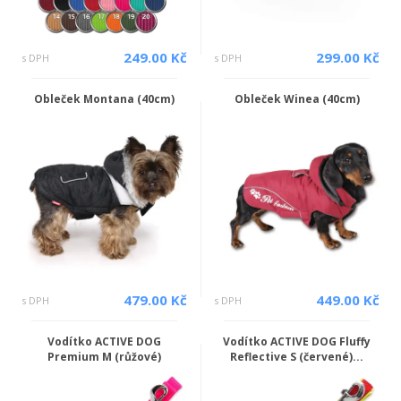
249.00 Kč
299.00 Kč
s DPH
s DPH
Obleček Montana (40cm)
Obleček Winea (40cm)
479.00 Kč
449.00 Kč
s DPH
s DPH
Vodítko ACTIVE DOG
Vodítko ACTIVE DOG Fluffy
Premium M (růžové)
Reflective S (červené)...