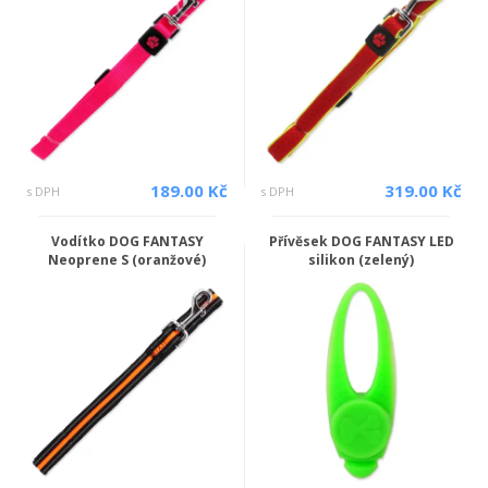
189.00 Kč
319.00 Kč
s DPH
s DPH
Vodítko DOG FANTASY
Přívěsek DOG FANTASY LED
Neoprene S (oranžové)
silikon (zelený)