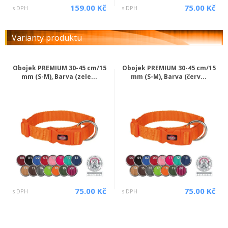
159.00 Kč
75.00 Kč
s DPH
s DPH
Varianty produktu
Obojek PREMIUM 30-45 cm/15
Obojek PREMIUM 30-45 cm/15
mm (S-M), Barva (zele...
mm (S-M), Barva (červ...
75.00 Kč
75.00 Kč
s DPH
s DPH