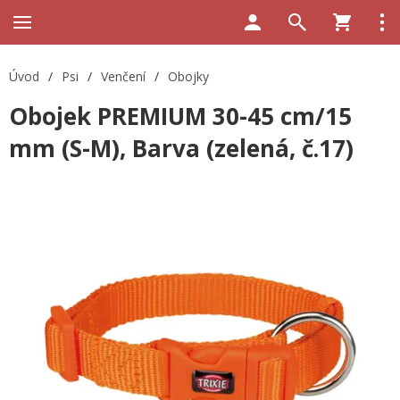
Úvod
/
Psi
/
Venčení
/
Obojky
Obojek PREMIUM 30-45 cm/15
mm (S-M), Barva (zelená, č.17)