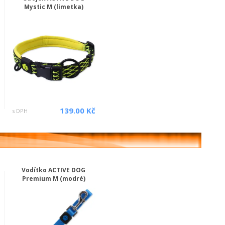
Mystic M (limetka)
139.00 Kč
s DPH
Vodítko ACTIVE DOG
Premium M (modré)