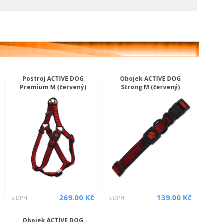
Postroj ACTIVE DOG
Obojek ACTIVE DOG
Premium M (červený)
Strong M (červený)
269.00 Kč
139.00 Kč
s DPH
s DPH
Obojek ACTIVE DOG