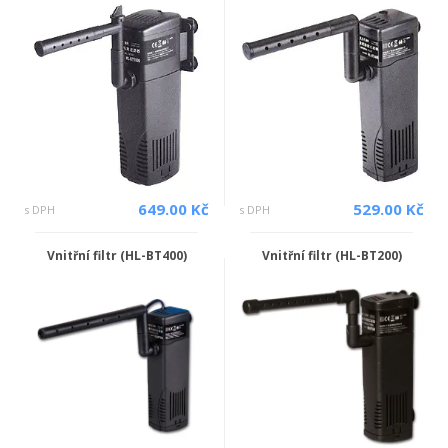
649.00 Kč
529.00 Kč
s DPH
s DPH
Vnitřní filtr (HL-BT400)
Vnitřní filtr (HL-BT200)