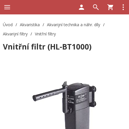
Úvod
/
Akvaristika
/
Akvarijní technika a náhr. díly
/
Akvarijní filtry
/
Vnitřní filtry
Vnitřní filtr (HL-BT1000)