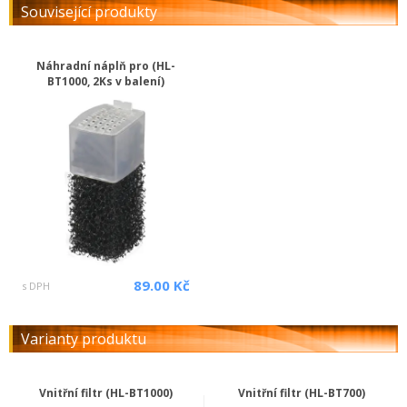
Související produkty
Náhradní náplň pro (HL-
BT1000, 2Ks v balení)
89.00 Kč
s DPH
Varianty produktu
Vnitřní filtr (HL-BT1000)
Vnitřní filtr (HL-BT700)