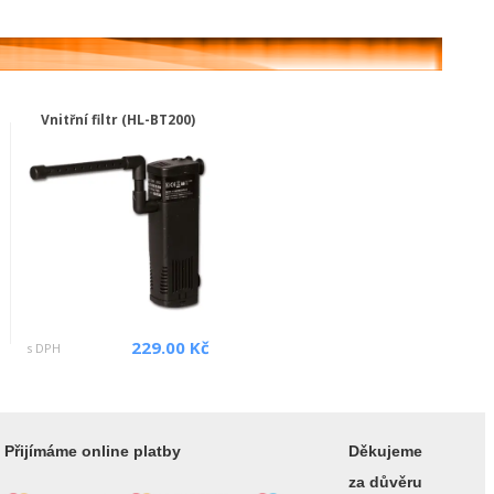
Vnitřní filtr (HL-BT200)
229.00 Kč
s DPH
Přijímáme online platby
Děkujeme
za důvěru