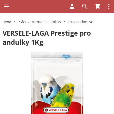
Úvod
/
Ptáci
/
Krmiva a pamlsky
/
Základní krmivo
VERSELE-LAGA Prestige pro
andulky 1Kg