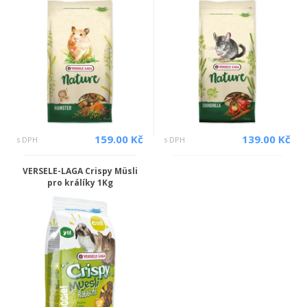
159.00 Kč
139.00 Kč
s DPH
s DPH
VERSELE-LAGA Crispy Müsli
pro králíky 1Kg