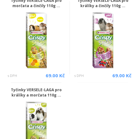
Tyčinky VERSELE-LAGA pro
Tyčinky VERSELE-LAGA pro
morčata a činčily 110g ...
králíky a činčily 110g ...
69.00 Kč
69.00 Kč
s DPH
s DPH
Tyčinky VERSELE-LAGA pro
králíky a morčata 110g ...