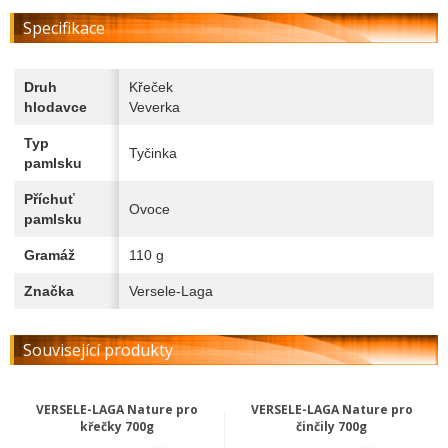
Specifikace
Druh
Křeček
hlodavce
Veverka
Typ
Tyčinka
pamlsku
Příchuť
Ovoce
pamlsku
Gramáž
110 g
Značka
Versele-Laga
Související produkty
VERSELE-LAGA Nature pro
VERSELE-LAGA Nature pro
křečky 700g
činčily 700g