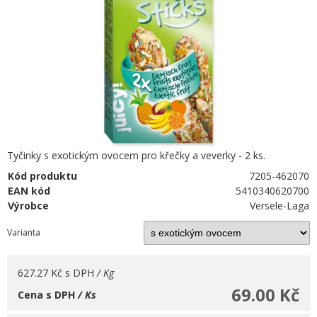
Tyčinky s exotickým ovocem pro křečky a veverky - 2 ks.
Kód produktu
7205-462070
EAN kód
5410340620700
Výrobce
Versele-Laga
Varianta
627.27 Kč
s DPH
/ Kg
69.00 Kč
Cena s DPH
/ Ks