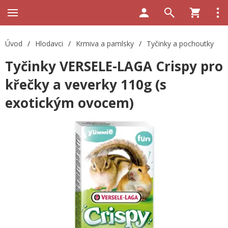
Úvod
/
Hlodavci
/
Krmiva a pamlsky
/
Tyčinky a pochoutky
Tyčinky VERSELE-LAGA Crispy pro
křečky a veverky 110g (s
exotickým ovocem)