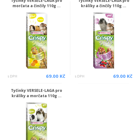
Tyčinky VERSELE-LAGA pro
Tyčinky VERSELE-LAGA pro
morčata a činčily 110g ...
králíky a činčily 110g ...
69.00 Kč
69.00 Kč
s DPH
s DPH
Tyčinky VERSELE-LAGA pro
králíky a morčata 110g ...