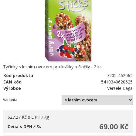
Tyčinky s lesním ovocem pro králíky a činčily - 2 ks.
Kód produktu
7205-462062
EAN kód
5410340620625
Výrobce
Versele-Laga
Varianta
627.27 Kč
s DPH
/ Kg
69.00 Kč
Cena s DPH
/ Ks