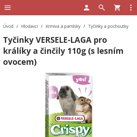
Úvod
/
Hlodavci
/
Krmiva a pamlsky
/
Tyčinky a pochoutky
Tyčinky VERSELE-LAGA pro
králíky a činčily 110g (s lesním
ovocem)