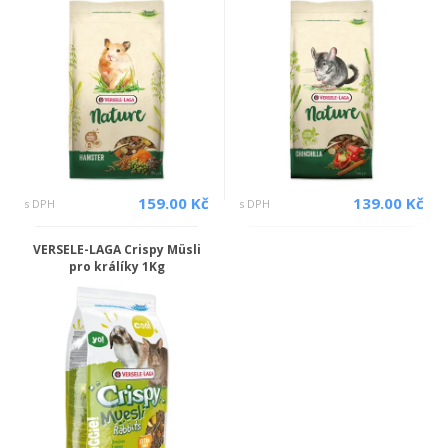
159.00 Kč
139.00 Kč
s DPH
s DPH
VERSELE-LAGA Crispy Müsli
pro králíky 1Kg