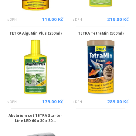
119.00 Kč
219.00 Kč
s DPH
s DPH
TETRA AlguMin Plus (250ml)
TETRA TetraMin (500ml)
179.00 Kč
289.00 Kč
s DPH
s DPH
Akvárium set TETRA Starter
Line LED 60 x 30 x 30...