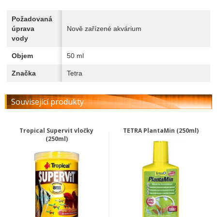
Požadovaná
úprava
Nově zařízené akvárium
vody
Objem
50 ml
Značka
Tetra
Související produkty
Tropical Supervit vločky
TETRA PlantaMin (250ml)
(250ml)