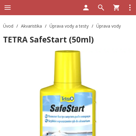
Úvod
/
Akvaristika
/
Úprava vody a testy
/
Úprava vody
TETRA SafeStart (50ml)