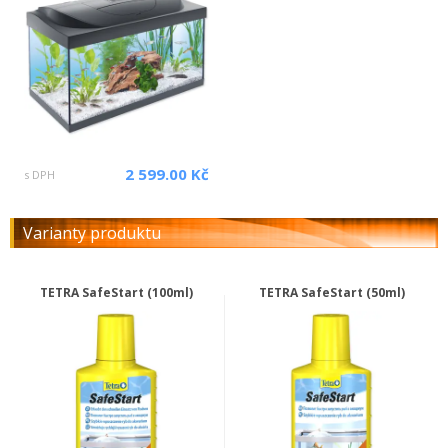
2 599.00 Kč
s DPH
Varianty produktu
TETRA SafeStart (100ml)
TETRA SafeStart (50ml)