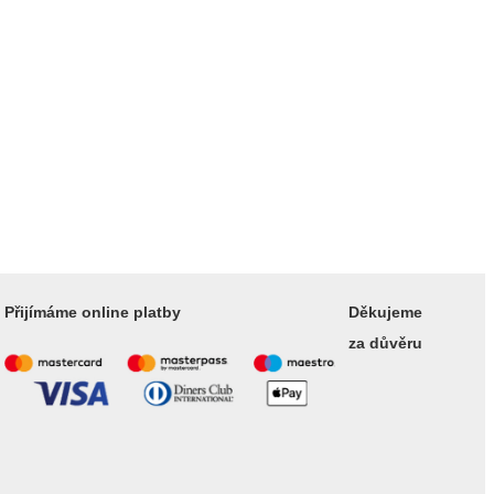
Přijímáme online platby
Děkujeme
za důvěru