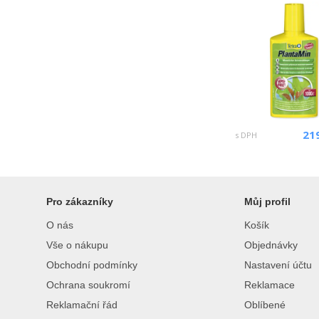
21
s DPH
Pro zákazníky
Můj profil
O nás
Košík
Vše o nákupu
Objednávky
Obchodní podmínky
Nastavení účtu
Ochrana soukromí
Reklamace
Reklamační řád
Oblíbené